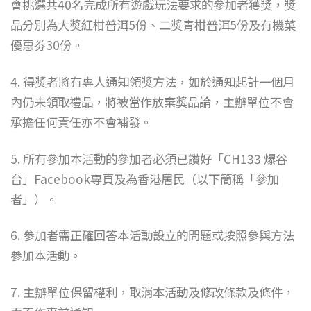
會挑選共40名完成所有遊戲玩法要求的參加者獲獎，獎
品分別為大獎紅柑普洱5份、二獎青柑普洱5份及有機菜
優惠劵30份。
4. 得獎者將有專人通知領獎方法，如於通知起計一個月
內仍未領取禮品，將被當作放棄獎品論，主辦單位不會
承擔任何責任亦不會補發。
5. 所有參加本活動的參加者必須已讚好「CH133 爆谷
台」Facebook專頁及為香港居民（以下簡稱「參加
者」）。
6. 參加者需正確回答本活動設立的問題或按照參與方法
參加本活動。
7. 主辦單位保留權利，取消本活動及修改條款及條件，