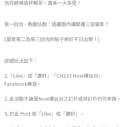
完月餅嘆返杯靚茶，真係一大享受！
第一回合 - 看圖估戲：插畫圖內講緊邊三部電影？
(留意第二及第三回合的帖子將於不日出現！)
詳細玩法如下：
1.「Like」或「讚好」「CH133 Now爆谷台」
Facebook專頁。
2. 此活動不論是Now爆谷台之訂戶或非訂戶均可參與。
3. 於此 Post 按「Like」或「讚好」。