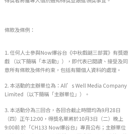
得獎者將獲專人個別通知得獎並跟進領獎事宜。
條款及條例：
1. 任何人士參與Now爆谷台《中秋戲謎三部賞》有獎遊
戲 （以下簡稱「本活動」），即代表已閱讀、接受及同
意所有條款及條件約束，包括有關個人資料的處理。
2. 本活動的主辦單位為：All’s Well Media Company
Limited（以下簡稱「主辦單位」）。
3. 本活動分為三回合，各回合截止時間均為9月28日
（四）正午12:00，得獎名單將於10月3日（二）晚上
9:00前 於「CH133 Now爆谷台」專頁公布；主辦單位