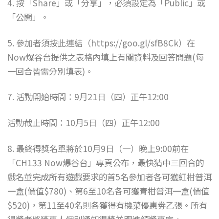
4. 按「Share」或「分享」，必須設定為「Public」或
「公開」。
5. 參加者須按此連結（https://goo.gl/sfB8Ck）在
Now爆谷台提供之表格內填上有關資料及回答問題(每
一回合皆需分別填表)。
7. 活動開始時間：9月21日（四）正午12:00
活動截止時間：10月5日（四）正午12:00
8. 最終得獎名單將於10月9日（一）晚上9:00前在
「CH133 Now爆谷台」專頁公布，最快猜中三回合的
戲名並完成所有遊戲要求的首5名參加者各可獲紅柑普洱
一盒(價值$780)、第6至10名各可獲青柑普洱一盒(價值
$520)，第11至40名則各獲得有機菜優惠劵乙張。所有