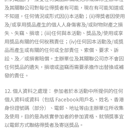
及其關聯公司對每位得獎者有可能，現在有可能知道或
不知道，任何情況或形式因(i)本活動；(ii)得獎者因使用
及/或享用獎品產生的個人人身傷害及/或財物財產之損
失、失竊、損壞；(iii)任何與本活動、獎品及/使用或享
用獎品有關的任何稅務責任；(iv)任何因本活動及/或獎
品而產生或有關的任何或全部責任、索償、要求、訴
訟、及／或損害賠償。主辦單位及其關聯公司亦不會因
任何獎品的遺失，損壞或盜竊而需要承擔作出替換或補
發的責任。
12. 個人資料之處理： 參加者於本活動中所提供的任何
個人資料或資料（包括 Facebook用戶名、姓名、香港
身份證號碼（部分）、電郵、地址等由主辦單位所收集
及使用，目的是為核實參加者的參加資格、就領獎事宜
以電郵方式聯絡得獎者及寄送獎品。