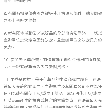
而不作事前通知。
8. 有關有機菜優惠劵之詳細使用方法及條件，請參閱優
惠劵上列明之條款。
9. 就有關本活動及／或獎品的全部事宜及爭議，一切以
主辦單位之決定為最終決定，且主辦單位之決定具有約
束力。
10. 參加者不得炒賣、有價轉讓主辦單位送出的所有獎
品，一經發現將永久失去參與資格。
11. 主辦單位並不是任何獎品的生產商或供應商。在法
律最大允許的範圍內，主辦單位及其關聯公司不會為任
何因為或有關使用及/或享用獎品，或無法使用及/或享
用獎品而產生的損失或損害的索償負責。在法律最大允
許的範圍內，接受任何獎品即構成免除或解除主辦單位