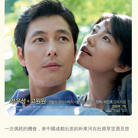
一次偶然的機會，來中國成都出差的朴東河在杜甫草堂遇見曾