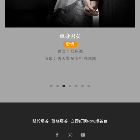
單身男女
愛情
導演： 杜琪峯
演員： 古天樂 吳彥祖 高圓圓
關於爆谷
聯絡爆谷
立即訂購Now爆谷台