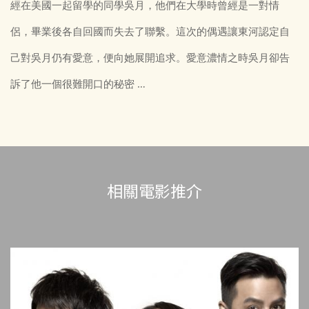
經在美國一起留學的同學吳月，他們在大學時曾經是一對情
侶，畢業後各自回國而失去了聯繫。這次的偶遇讓東河認定自
己對吳月仍有愛意，便向她展開追求。愛意濃情之時吳月卻告
訴了他一個很難開口的秘密 …
相關電影推介