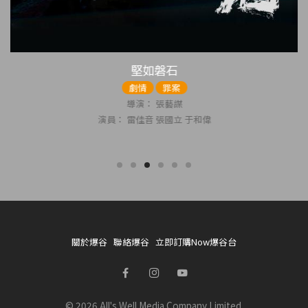
堅如磐石
劇情
罪案
導演： 張藝謀
演員： 雷佳音 張國立 于和偉
關於爆谷
聯絡爆谷
立即訂購Now爆谷台
© 2026 All's Well Media Company Limited.