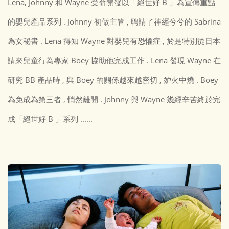
Lena, Johnny 和 Wayne 受命開發以「絕世好 B 」為宣傳重點
的嬰兒產品系列 . Johnny 初做主管 , 聘請了神經兮兮的 Sabrina
為女秘書 . Lena 得知 Wayne 對嬰兒有恐懼症 , 於是特別從日本
請來兒童行為專家 Boey 協助他完成工作 . Lena 發現 Wayne 在
研究 BB 產品時 , 與 Boey 的關係越來越密切 , 妒火中燒 . Boey
為免成為第三者 , 悄然離開 . Johnny 與 Wayne 幾經辛苦終於完
成「絕世好 B 」系列 ......