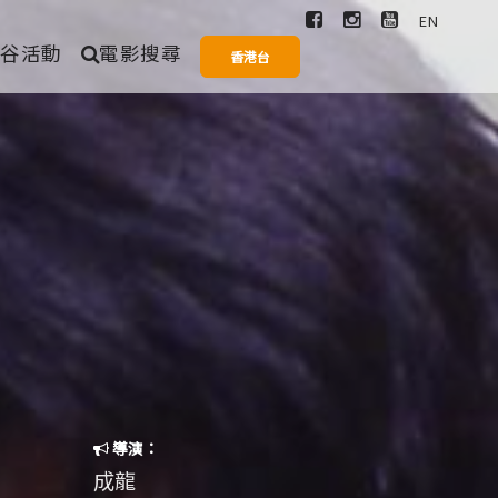
EN
爆谷活動
電影搜尋
香港台
搜尋
愛情
奇幻
歌舞
一般
導演：
成龍