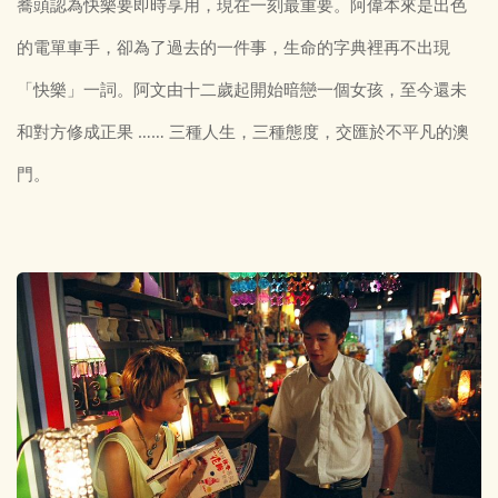
蕎頭認為快樂要即時享用，現在一刻最重要。阿偉本來是出色
的電單車手，卻為了過去的一件事，生命的字典裡再不出現
「快樂」一詞。阿文由十二歲起開始暗戀一個女孩，至今還未
和對方修成正果 …… 三種人生，三種態度，交匯於不平凡的澳
門。