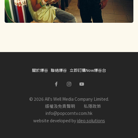
關於爆谷
聯絡爆谷
立即訂購Now爆谷台
© 2026 All's Well Media Company Limited.
版權及免責聲明
私隱政策
info@popcorntv.com.hk
website developed by
ideo.solutions