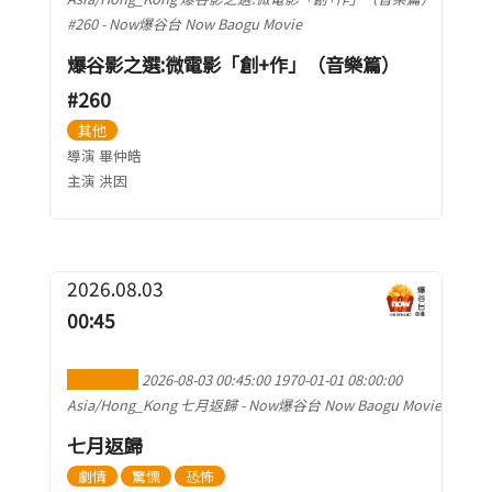
#260
-
Now爆谷台 Now Baogu Movie
爆谷影之選:微電影「創+作」（音樂篇）
#260
其他
導演 畢仲皓
主演 洪因
2026.08.03
00:45
加到行事曆
2026-08-03 00:45:00
1970-01-01 08:00:00
Asia/Hong_Kong
七月返歸
-
Now爆谷台 Now Baogu Movie
七月返歸
劇情
驚慄
恐怖