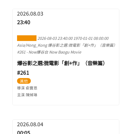
2026.08.03
23:40
加到行事曆
2026-08-03 23:40:00
1970-01-01 08:00:00
Asia/Hong_Kong
爆谷影之選:微電影「創+作」（音樂篇）
#261
-
Now爆谷台 Now Baogu Movie
爆谷影之選:微電影「創+作」（音樂篇）
#261
其他
導演 俞寶恩
主演 陳焯琳
2026.08.04
00:05