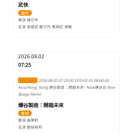
武俠
動作
導演 陳可辛
主演 金城武 甄子丹 惠英紅 湯唯
2026.08.02
07:25
加到行事曆
2026-08-02 07:25:00
1970-01-01 08:00:00
Asia/Hong_Kong
爆谷製造：開箱未來
-
Now爆谷台 Now
Baogu Movie
爆谷製造：開箱未來
其他
導演 吳業軒
主演 是枝裕和