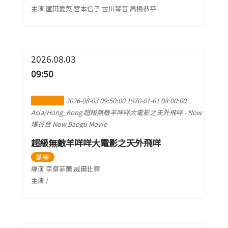
主演 蘆田愛菜 宮本信子 古川琴音 高橋恭平
2026.08.03
09:50
加到行事曆
2026-08-03 09:50:00
1970-01-01 08:00:00
Asia/Hong_Kong
超級無敵羊咩咩大電影之天外飛咩
-
Now
爆谷台 Now Baogu Movie
超級無敵羊咩咩大電影之天外飛咩
動畫
導演 李察菲蘭 威爾比察
主演 /