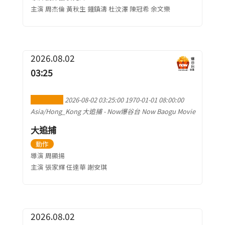
主演 周杰倫 黃秋生 鍾鎮濤 杜汶澤 陳冠希 余文樂
2026.08.02
03:25
加到行事曆
2026-08-02 03:25:00
1970-01-01 08:00:00
Asia/Hong_Kong
大追捕
-
Now爆谷台 Now Baogu Movie
大追捕
動作
導演 周顯揚
主演 張家輝 任達華 謝安琪
2026.08.02