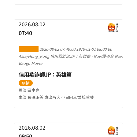
2026.08.02
07:40
加到行事曆
2026-08-02 07:40:00
1970-01-01 08:00:00
Asia/Hong_Kong
信用欺詐師JP：英雄篇
-
Now爆谷台 Now
Baogu Movie
信用欺詐師JP：英雄篇
劇情
導演 田中亮
主演 長澤正美 東出昌大 小日向文世 松重豐
2026.08.02
09:50