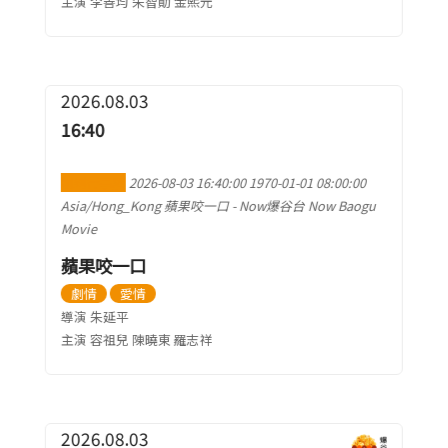
主演 李善均 朱智勛 金熙元
2026.08.03
16:40
加到行事曆
2026-08-03 16:40:00
1970-01-01 08:00:00
Asia/Hong_Kong
蘋果咬一口
-
Now爆谷台 Now Baogu
Movie
蘋果咬一口
劇情
愛情
導演 朱延平
主演 容祖兒 陳曉東 羅志祥
2026.08.03