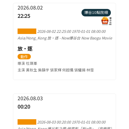
2026.08.02
爆谷10點院線
22:25
加到行事曆
2026-08-02 22:25:00
1970-01-01 08:00:00
Asia/Hong_Kong
放‧逐
-
Now爆谷台 Now Baogu Movie
放‧逐
動作
導演 杜琪峯
主演 黃秋生 吳鎮宇 張家輝 何超儀 張耀揚 林雪
2026.08.03
00:20
加到行事曆
2026-08-03 00:20:00
1970-01-01 08:00:00
Asia/Hong_Kong
爆谷影之選:微電影「創+作」（音樂篇）