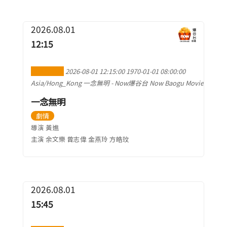
2026.08.01
12:15
加到行事曆
2026-08-01 12:15:00
1970-01-01 08:00:00
Asia/Hong_Kong
一念無明
-
Now爆谷台 Now Baogu Movie
一念無明
劇情
導演 黃進
主演 余文樂 曾志偉 金燕玲 方皓玟
2026.08.01
15:45