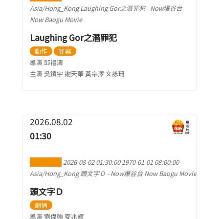
Asia/Hong_Kong
Laughing Gor之潛罪犯
-
Now爆谷台
Now Baogu Movie
Laughing Gor之潛罪犯
動作
罪案
導演 邱禮濤
主演 吳鎮宇 謝天華 黃宗澤 文詠珊
2026.08.02
01:30
加到行事曆
2026-08-02 01:30:00
1970-01-01 08:00:00
Asia/Hong_Kong
頭文字Ｄ
-
Now爆谷台 Now Baogu Movie
頭文字Ｄ
劇情
導演 劉偉強 麥兆輝