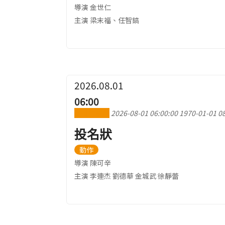
導演 金世仁
主演 梁末福、任智鎬
2026.08.01
06:00
加到行事曆
2026-08-01 06:00:00
1970-01-01 08
投名狀
動作
導演 陳可辛
主演 李連杰 劉德華 金城武 徐靜蕾