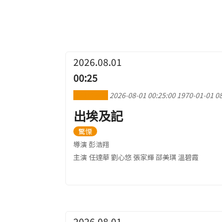
2026.08.01
00:25
加到行事曆
2026-08-01 00:25:00
1970-01-01 08
出埃及記
驚慄
導演 彭浩翔
主演 任達華 劉心悠 張家輝 邵美琪 溫碧霞
2026.08.01