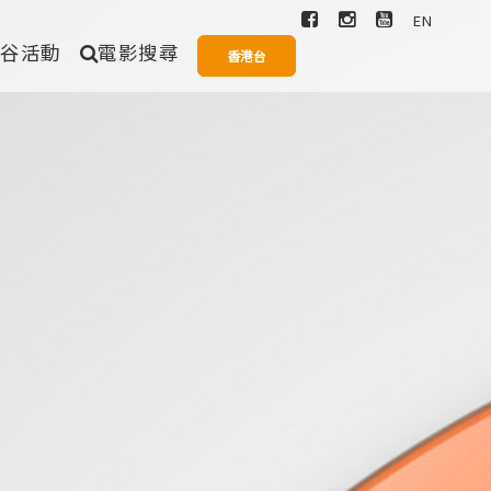
EN
爆谷活動
電影搜尋
香港台
搜尋
愛情
奇幻
歌舞
一般