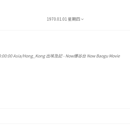
1970.01.01 星期四
2026.08.07 星期五
2026.08.08 星期六
2026.08.09 星期日
:00:00
Asia/Hong_Kong
出埃及記
-
Now爆谷台 Now Baogu Movie
2026.08.10 星期一
2026.08.11 星期二
2026.08.12 星期三
2026.08.13 星期四