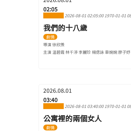
02:05
加到行事曆
2026-08-01 02:05:00
1970-01-01 08
我們的十八歲
劇情
導演 徐欣羨
主演 温碧霞 林千渟 李麗珍 楊偲詠 車婉婉 廖子妤
2026.08.01
03:40
加到行事曆
2026-08-01 03:40:00
1970-01-01 08
公寓裡的兩個女人
劇情