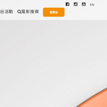
EN
爆谷活動
電影搜尋
香港台
搜尋
愛情
奇幻
歌舞
一般