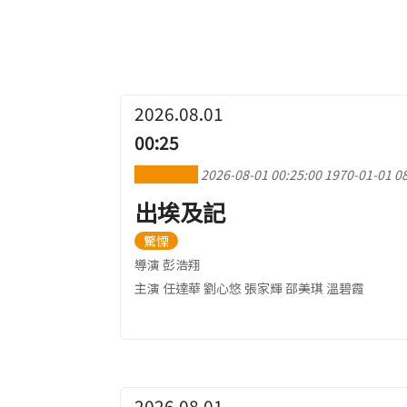
2026.08.01
00:25
加到行事曆
2026-08-01 00:25:00
1970-01-01 08
出埃及記
驚慄
導演 彭浩翔
主演 任達華 劉心悠 張家輝 邵美琪 溫碧霞
2026.08.01