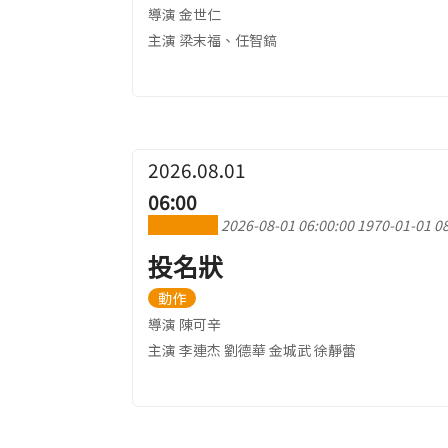
導演 金世仁
主演 梁末福、任智鎬
2026.08.01
06:00
加到行事曆
2026-08-01 06:00:00
1970-01-01 08
投名狀
動作
導演 陳可辛
主演 李連杰 劉德華 金城武 徐靜蕾