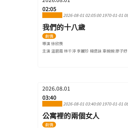
02:05
加到行事曆
2026-08-01 02:05:00
1970-01-01 08
我們的十八歲
劇情
導演 徐欣羨
主演 温碧霞 林千渟 李麗珍 楊偲詠 車婉婉 廖子妤
2026.08.01
03:40
加到行事曆
2026-08-01 03:40:00
1970-01-01 08
公寓裡的兩個女人
劇情