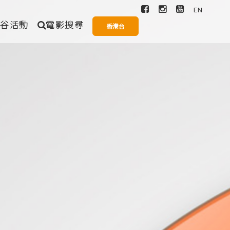
EN
爆谷活動
電影搜尋
香港台
搜尋
愛情
奇幻
歌舞
一般