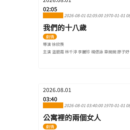
02:05
加到行事曆
2026-08-01 02:05:00
1970-01-01 08
我們的十八歲
劇情
導演 徐欣羨
主演 温碧霞 林千渟 李麗珍 楊偲詠 車婉婉 廖子妤
2026.08.01
03:40
加到行事曆
2026-08-01 03:40:00
1970-01-01 08
公寓裡的兩個女人
劇情