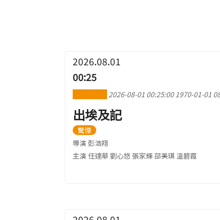
2026.08.01
00:25
加到行事曆
2026-08-01 00:25:00
1970-01-01 08
出埃及記
驚慄
導演 彭浩翔
主演 任達華 劉心悠 張家輝 邵美琪 溫碧霞
2026.08.01