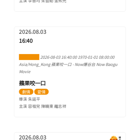
主演 李善均 朱智勛 金熙元
2026.08.03
16:40
加到行事曆
2026-08-03 16:40:00
1970-01-01 08:00:00
Asia/Hong_Kong
蘋果咬一口
-
Now爆谷台 Now Baogu
Movie
蘋果咬一口
劇情
愛情
導演 朱延平
主演 容祖兒 陳曉東 羅志祥
2026.08.03