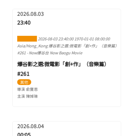
2026.08.03
23:40
加到行事曆
2026-08-03 23:40:00
1970-01-01 08:00:00
Asia/Hong_Kong
爆谷影之選:微電影「創+作」（音樂篇）
#261
-
Now爆谷台 Now Baogu Movie
爆谷影之選:微電影「創+作」（音樂篇）
#261
其他
導演 俞寶恩
主演 陳焯琳
2026.08.04
00:05