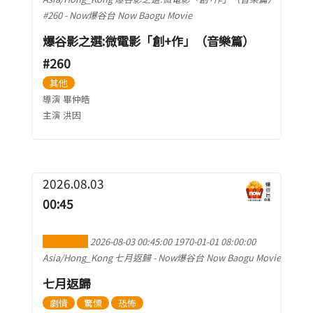
#260
-
Now爆谷台 Now Baogu Movie
爆谷影之選:微電影「創+作」（音樂篇）
#260
其他
導演 畢仲皓
主演 洪因
2026.08.03
00:45
加到行事曆
2026-08-03 00:45:00
1970-01-01 08:00:00
Asia/Hong_Kong
七月返歸
-
Now爆谷台 Now Baogu Movie
七月返歸
劇情
驚慄
恐怖