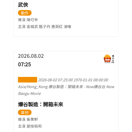
武俠
動作
導演 陳可辛
主演 金城武 甄子丹 惠英紅 湯唯
2026.08.02
07:25
加到行事曆
2026-08-02 07:25:00
1970-01-01 08:00:00
Asia/Hong_Kong
爆谷製造：開箱未來
-
Now爆谷台 Now
Baogu Movie
爆谷製造：開箱未來
其他
導演 吳業軒
主演 是枝裕和