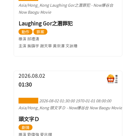
Asia/Hong_Kong
Laughing Gor之潛罪犯
-
Now爆谷台
Now Baogu Movie
Laughing Gor之潛罪犯
動作
罪案
導演 邱禮濤
主演 吳鎮宇 謝天華 黃宗澤 文詠珊
2026.08.02
01:30
加到行事曆
2026-08-02 01:30:00
1970-01-01 08:00:00
Asia/Hong_Kong
頭文字Ｄ
-
Now爆谷台 Now Baogu Movie
頭文字Ｄ
劇情
導演 劉偉強 麥兆輝