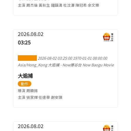
主演 周杰倫 黃秋生 鍾鎮濤 杜汶澤 陳冠希 余文樂
2026.08.02
03:25
加到行事曆
2026-08-02 03:25:00
1970-01-01 08:00:00
Asia/Hong_Kong
大追捕
-
Now爆谷台 Now Baogu Movie
大追捕
動作
導演 周顯揚
主演 張家輝 任達華 謝安琪
2026.08.02