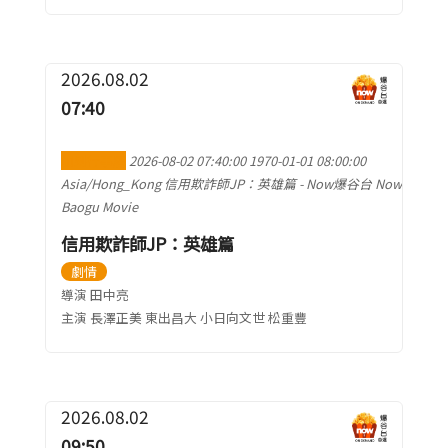
2026.08.02
07:40
加到行事曆
2026-08-02 07:40:00
1970-01-01 08:00:00
Asia/Hong_Kong
信用欺詐師JP：英雄篇
-
Now爆谷台 Now
Baogu Movie
信用欺詐師JP：英雄篇
劇情
導演 田中亮
主演 長澤正美 東出昌大 小日向文世 松重豐
2026.08.02
09:50