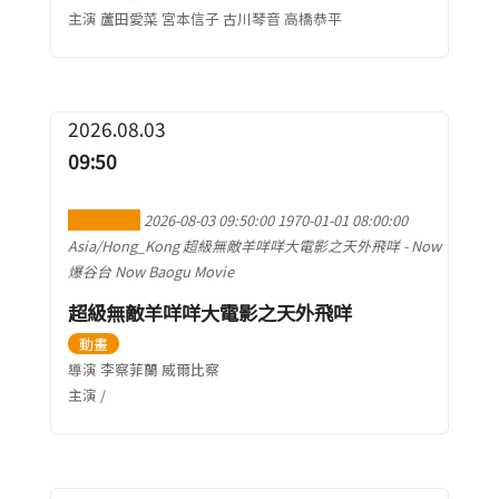
主演 蘆田愛菜 宮本信子 古川琴音 高橋恭平
2026.08.03
09:50
加到行事曆
2026-08-03 09:50:00
1970-01-01 08:00:00
Asia/Hong_Kong
超級無敵羊咩咩大電影之天外飛咩
-
Now
爆谷台 Now Baogu Movie
超級無敵羊咩咩大電影之天外飛咩
動畫
導演 李察菲蘭 威爾比察
主演 /