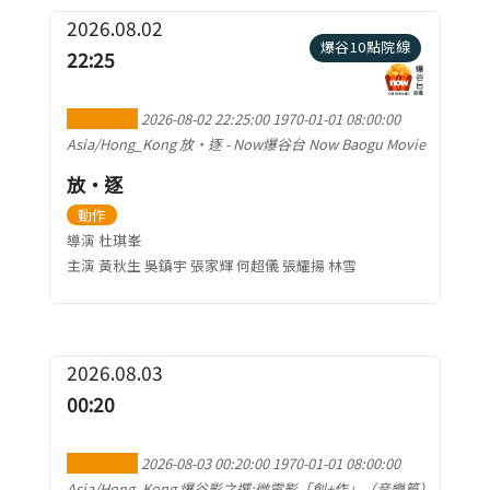
2026.08.02
爆谷10點院線
22:25
加到行事曆
2026-08-02 22:25:00
1970-01-01 08:00:00
Asia/Hong_Kong
放‧逐
-
Now爆谷台 Now Baogu Movie
放‧逐
動作
導演 杜琪峯
主演 黃秋生 吳鎮宇 張家輝 何超儀 張耀揚 林雪
2026.08.03
00:20
加到行事曆
2026-08-03 00:20:00
1970-01-01 08:00:00
Asia/Hong_Kong
爆谷影之選:微電影「創+作」（音樂篇）