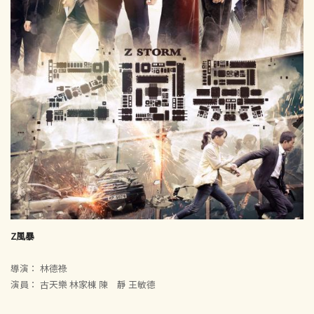
Z風暴
導演： 林德祿
演員： 古天樂 林家棟 陳 靜 王敏德