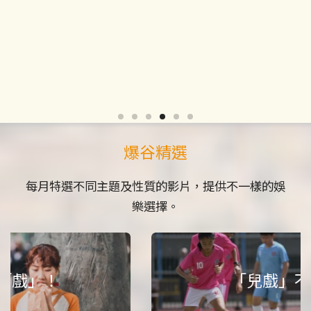
半場！...
影片詳細資料及播放時間
爆谷精選
每月特選不同主題及性質的影片，提供不一樣的娛
樂選擇。
爆谷巨星匯：鄭秀文