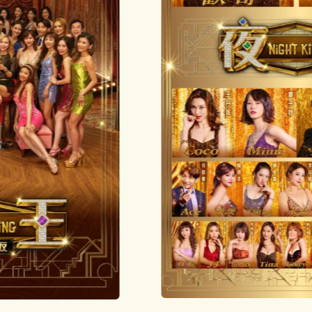
短片
一般
其他